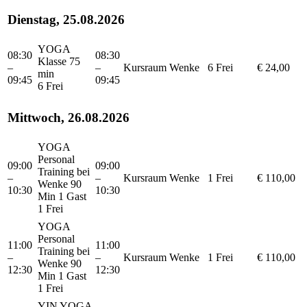
Dienstag, 25.08.2026
YOGA
08:30
08:30
Klasse 75
–
–
Kursraum
Wenke
6 Frei
€ 24,00
min
09:45
09:45
6 Frei
Mittwoch, 26.08.2026
YOGA
Personal
09:00
09:00
Training bei
–
–
Kursraum
Wenke
1 Frei
€ 110,00
Wenke 90
10:30
10:30
Min 1 Gast
1 Frei
YOGA
Personal
11:00
11:00
Training bei
–
–
Kursraum
Wenke
1 Frei
€ 110,00
Wenke 90
12:30
12:30
Min 1 Gast
1 Frei
YIN YOGA