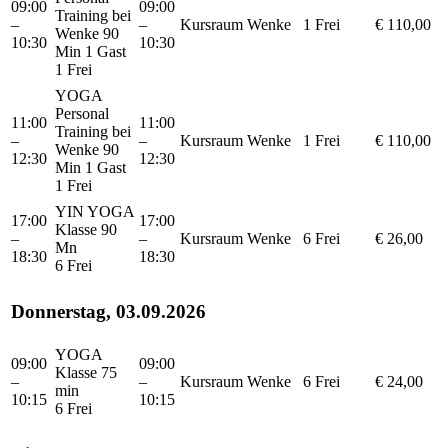
09:00
09:00
Training bei
–
–
Kursraum
Wenke
1 Frei
€ 110,00
Wenke 90
10:30
10:30
Min 1 Gast
1 Frei
YOGA
Personal
11:00
11:00
Training bei
–
–
Kursraum
Wenke
1 Frei
€ 110,00
Wenke 90
12:30
12:30
Min 1 Gast
1 Frei
YIN YOGA
17:00
17:00
Klasse 90
–
–
Kursraum
Wenke
6 Frei
€ 26,00
Mn
18:30
18:30
6 Frei
Donnerstag, 03.09.2026
YOGA
09:00
09:00
Klasse 75
–
–
Kursraum
Wenke
6 Frei
€ 24,00
min
10:15
10:15
6 Frei