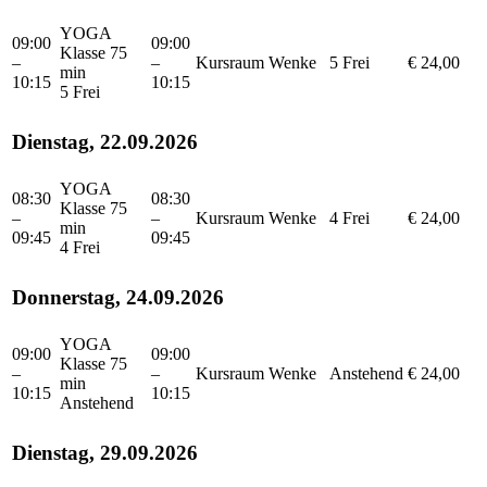
YOGA
09:00
09:00
Klasse 75
–
–
Kursraum
Wenke
5 Frei
€ 24,00
min
10:15
10:15
5 Frei
Dienstag, 22.09.2026
YOGA
08:30
08:30
Klasse 75
–
–
Kursraum
Wenke
4 Frei
€ 24,00
min
09:45
09:45
4 Frei
Donnerstag, 24.09.2026
YOGA
09:00
09:00
Klasse 75
–
–
Kursraum
Wenke
Anstehend
€ 24,00
min
10:15
10:15
Anstehend
Dienstag, 29.09.2026