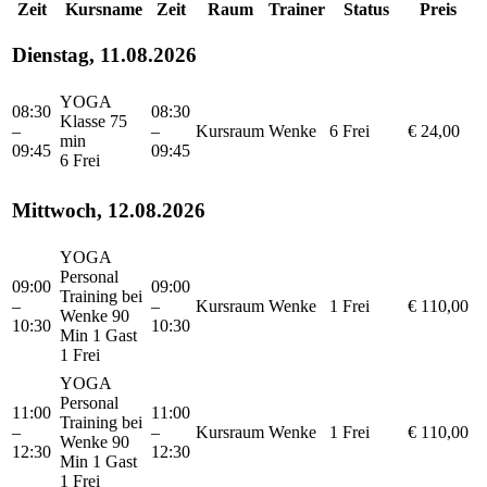
Zeit
Kursname
Zeit
Raum
Trainer
Status
Preis
Dienstag, 11.08.2026
YOGA
08:30
08:30
Klasse 75
–
–
Kursraum
Wenke
6 Frei
€ 24,00
min
09:45
09:45
6 Frei
Mittwoch, 12.08.2026
YOGA
Personal
09:00
09:00
Training bei
–
–
Kursraum
Wenke
1 Frei
€ 110,00
Wenke 90
10:30
10:30
Min 1 Gast
1 Frei
YOGA
Personal
11:00
11:00
Training bei
–
–
Kursraum
Wenke
1 Frei
€ 110,00
Wenke 90
12:30
12:30
Min 1 Gast
1 Frei