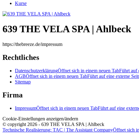
Kurse
639 THE VELA SPA | Ahlbeck
https://thebreeze.de/impressum
Rechtliches
Datenschutzerklärung
Öffnet sich in einem neuen Tab
Führt auf 
AGB
Öffnet sich in einem neuen Tab
Führt auf eine externe Seit
Sitemap
Firma
Impressum
Öffnet sich in einem neuen Tab
Führt auf eine extern
Cookie-Einstellungen anzeigen/ändern
© copyright 2026 - 639 THE VELA SPA | Ahlbeck
Technische Realisierung: TAC | The Assistant Company
Öffnet sich 