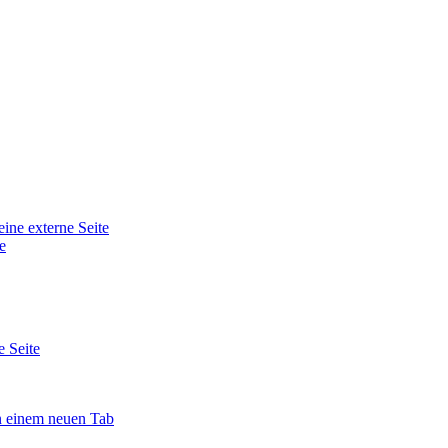
eine externe Seite
e
e Seite
in einem neuen Tab