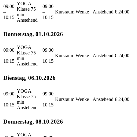
YOGA
09:00
09:00
Klasse 75
–
–
Kursraum
Wenke
Anstehend
€ 24,00
min
10:15
10:15
Anstehend
Donnerstag, 01.10.2026
YOGA
09:00
09:00
Klasse 75
–
–
Kursraum
Wenke
Anstehend
€ 24,00
min
10:15
10:15
Anstehend
Dienstag, 06.10.2026
YOGA
09:00
09:00
Klasse 75
–
–
Kursraum
Wenke
Anstehend
€ 24,00
min
10:15
10:15
Anstehend
Donnerstag, 08.10.2026
YOGA