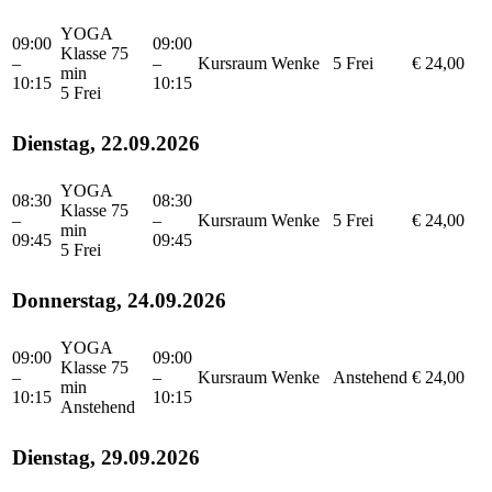
YOGA
09:00
09:00
Klasse 75
–
–
Kursraum
Wenke
5 Frei
€ 24,00
min
10:15
10:15
5 Frei
Dienstag, 22.09.2026
YOGA
08:30
08:30
Klasse 75
–
–
Kursraum
Wenke
5 Frei
€ 24,00
min
09:45
09:45
5 Frei
Donnerstag, 24.09.2026
YOGA
09:00
09:00
Klasse 75
–
–
Kursraum
Wenke
Anstehend
€ 24,00
min
10:15
10:15
Anstehend
Dienstag, 29.09.2026