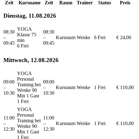
Zeit
Kursname
Zeit
Raum
Trainer
Status
Preis
Dienstag, 11.08.2026
YOGA
08:30
08:30
Klasse 75
–
–
Kursraum
Wenke
6 Frei
€ 24,00
min
09:45
09:45
6 Frei
Mittwoch, 12.08.2026
YOGA
Personal
09:00
09:00
Training bei
–
–
Kursraum
Wenke
1 Frei
€ 110,00
Wenke 90
10:30
10:30
Min 1 Gast
1 Frei
YOGA
Personal
11:00
11:00
Training bei
–
–
Kursraum
Wenke
1 Frei
€ 110,00
Wenke 90
12:30
12:30
Min 1 Gast
1 Frei