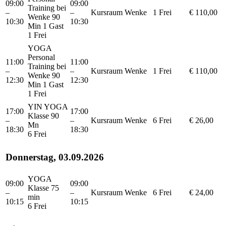
09:00
09:00
Training bei
–
–
Kursraum
Wenke
1 Frei
€ 110,00
Wenke 90
10:30
10:30
Min 1 Gast
1 Frei
YOGA
Personal
11:00
11:00
Training bei
–
–
Kursraum
Wenke
1 Frei
€ 110,00
Wenke 90
12:30
12:30
Min 1 Gast
1 Frei
YIN YOGA
17:00
17:00
Klasse 90
–
–
Kursraum
Wenke
6 Frei
€ 26,00
Mn
18:30
18:30
6 Frei
Donnerstag, 03.09.2026
YOGA
09:00
09:00
Klasse 75
–
–
Kursraum
Wenke
6 Frei
€ 24,00
min
10:15
10:15
6 Frei