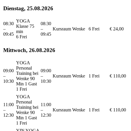
Dienstag, 25.08.2026
YOGA
08:30
08:30
Klasse 75
–
–
Kursraum
Wenke
6 Frei
€ 24,00
min
09:45
09:45
6 Frei
Mittwoch, 26.08.2026
YOGA
Personal
09:00
09:00
Training bei
–
–
Kursraum
Wenke
1 Frei
€ 110,00
Wenke 90
10:30
10:30
Min 1 Gast
1 Frei
YOGA
Personal
11:00
11:00
Training bei
–
–
Kursraum
Wenke
1 Frei
€ 110,00
Wenke 90
12:30
12:30
Min 1 Gast
1 Frei
YIN YOGA