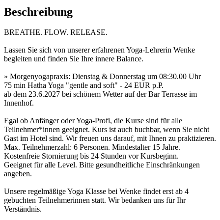
Beschreibung
BREATHE. FLOW. RELEASE.
Lassen Sie sich von unserer erfahrenen Yoga-Lehrerin Wenke
begleiten und finden Sie Ihre innere Balance.
» Morgenyogapraxis: Dienstag & Donnerstag um 08:30.00 Uhr
75 min Hatha Yoga "gentle and soft" - 24 EUR p.P.
ab dem 23.6.2027 bei schönem Wetter auf der Bar Terrasse im
Innenhof.
Egal ob Anfänger oder Yoga-Profi, die Kurse sind für alle
Teilnehmer*innen geeignet. Kurs ist auch buchbar, wenn Sie nicht
Gast im Hotel sind. Wir freuen uns darauf, mit Ihnen zu praktizieren.
Max. Teilnehmerzahl: 6 Personen. Mindestalter 15 Jahre.
Kostenfreie Stornierung bis 24 Stunden vor Kursbeginn.
Geeignet für alle Level. Bitte gesundheitliche Einschränkungen
angeben.
Unsere regelmäßige Yoga Klasse bei Wenke findet erst ab 4
gebuchten Teilnehmerinnen statt. Wir bedanken uns für Ihr
Verständnis.