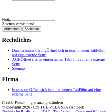
Notiz
Zeichen verbleibend
Abbrechen
Speichern
Rechtliches
Datenschutzerklärung
Öffnet sich in einem neuen Tab
Führt
auf eine externe Seite
AGB
Öffnet sich in einem neuen Tab
Führt auf eine externe
Seite
Sitemap
Firma
Impressum
Öffnet sich in einem neuen Tab
Führt auf eine
externe Seite
Cookie-Einstellungen anzeigen/ändern
© copyright 2026 - 639 THE VELA SPA | Ahlbeck
Technische Realisierung: TAC | The Assistant Company
Öffnet sich