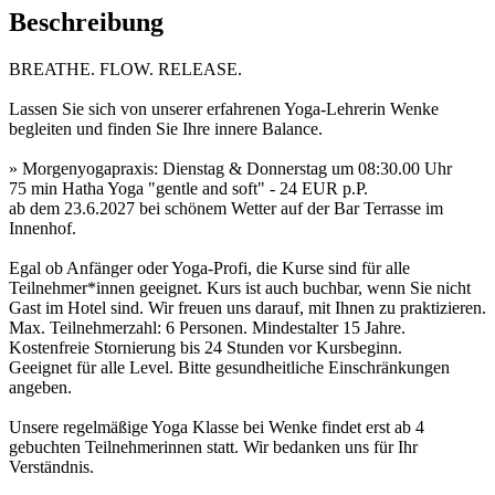
Beschreibung
BREATHE. FLOW. RELEASE.
Lassen Sie sich von unserer erfahrenen Yoga-Lehrerin Wenke
begleiten und finden Sie Ihre innere Balance.
» Morgenyogapraxis: Dienstag & Donnerstag um 08:30.00 Uhr
75 min Hatha Yoga "gentle and soft" - 24 EUR p.P.
ab dem 23.6.2027 bei schönem Wetter auf der Bar Terrasse im
Innenhof.
Egal ob Anfänger oder Yoga-Profi, die Kurse sind für alle
Teilnehmer*innen geeignet. Kurs ist auch buchbar, wenn Sie nicht
Gast im Hotel sind. Wir freuen uns darauf, mit Ihnen zu praktizieren.
Max. Teilnehmerzahl: 6 Personen. Mindestalter 15 Jahre.
Kostenfreie Stornierung bis 24 Stunden vor Kursbeginn.
Geeignet für alle Level. Bitte gesundheitliche Einschränkungen
angeben.
Unsere regelmäßige Yoga Klasse bei Wenke findet erst ab 4
gebuchten Teilnehmerinnen statt. Wir bedanken uns für Ihr
Verständnis.