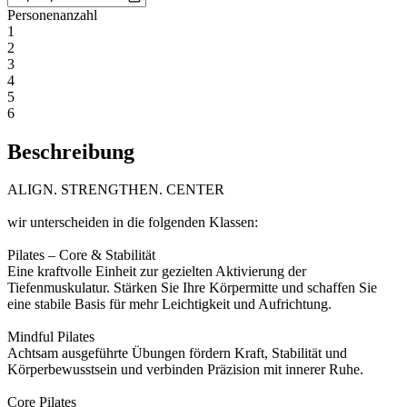
Personenanzahl
1
2
3
4
5
6
Beschreibung
ALIGN. STRENGTHEN. CENTER
wir unterscheiden in die folgenden Klassen:
Pilates – Core & Stabilität
Eine kraftvolle Einheit zur gezielten Aktivierung der
Tiefenmuskulatur. Stärken Sie Ihre Körpermitte und schaffen Sie
eine stabile Basis für mehr Leichtigkeit und Aufrichtung.
Mindful Pilates
Achtsam ausgeführte Übungen fördern Kraft, Stabilität und
Körperbewusstsein und verbinden Präzision mit innerer Ruhe.
Core Pilates