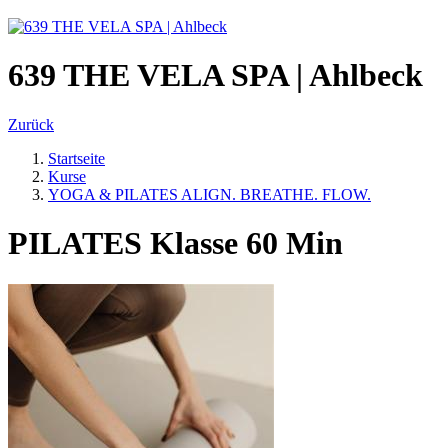
639 THE VELA SPA | Ahlbeck
Zurück
Startseite
Kurse
YOGA & PILATES ALIGN. BREATHE. FLOW.
PILATES Klasse 60 Min