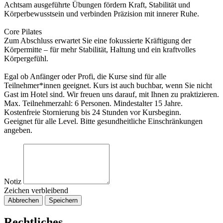
Achtsam ausgeführte Übungen fördern Kraft, Stabilität und
Körperbewusstsein und verbinden Präzision mit innerer Ruhe.
Core Pilates
Zum Abschluss erwartet Sie eine fokussierte Kräftigung der
Körpermitte – für mehr Stabilität, Haltung und ein kraftvolles
Körpergefühl.
Egal ob Anfänger oder Profi, die Kurse sind für alle
Teilnehmer*innen geeignet. Kurs ist auch buchbar, wenn Sie nicht
Gast im Hotel sind. Wir freuen uns darauf, mit Ihnen zu praktizieren.
Max. Teilnehmerzahl: 6 Personen. Mindestalter 15 Jahre.
Kostenfreie Stornierung bis 24 Stunden vor Kursbeginn.
Geeignet für alle Level. Bitte gesundheitliche Einschränkungen
angeben.
Notiz
Zeichen verbleibend
Abbrechen
Speichern
Rechtliches