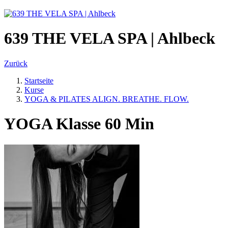
639 THE VELA SPA | Ahlbeck
Zurück
Startseite
Kurse
YOGA & PILATES ALIGN. BREATHE. FLOW.
YOGA Klasse 60 Min