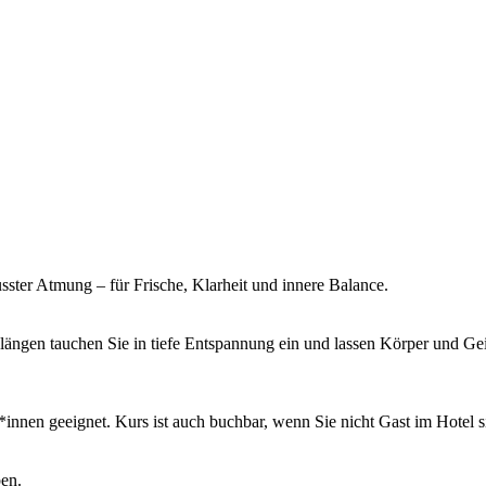
ter Atmung – für Frische, Klarheit und innere Balance.
längen tauchen Sie in tiefe Entspannung ein und lassen Körper und 
innen geeignet. Kurs ist auch buchbar, wenn Sie nicht Gast im Hotel si
ben.