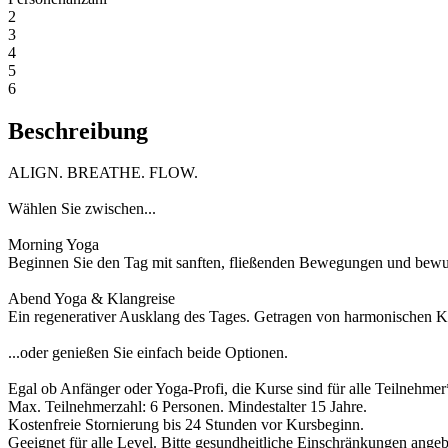
2
3
4
5
6
Beschreibung
ALIGN. BREATHE. FLOW.
Wählen Sie zwischen...
Morning Yoga
Beginnen Sie den Tag mit sanften, fließenden Bewegungen und bewuss
Abend Yoga & Klangreise
Ein regenerativer Ausklang des Tages. Getragen von harmonischen K
...oder genießen Sie einfach beide Optionen.
Egal ob Anfänger oder Yoga-Profi, die Kurse sind für alle Teilnehmer*
Max. Teilnehmerzahl: 6 Personen. Mindestalter 15 Jahre.
Kostenfreie Stornierung bis 24 Stunden vor Kursbeginn.
Geeignet für alle Level. Bitte gesundheitliche Einschränkungen ange